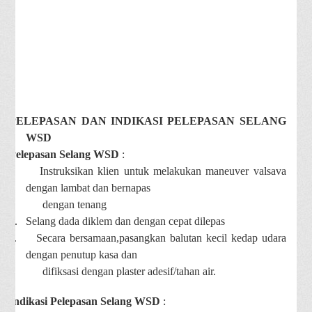
PELEPASAN DAN INDIKASI PELEPASAN SELANG
WSD
Pelepasan Selang WSD
:
a.
Instruksikan klien untuk melakukan maneuver valsava
dengan lambat dan bernapas
dengan tenang
b.
Selang dada diklem dan dengan cepat dilepas
c.
Secara bersamaan,pasangkan balutan kecil kedap udara
dengan penutup kasa dan
difiksasi dengan plaster adesif/tahan air.
Indikasi Pelepasan Selang WSD
: