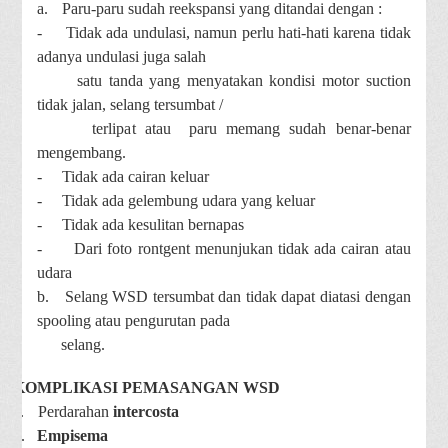
a.
Paru-paru sudah reekspansi yang ditandai dengan :
-
Tidak ada undulasi, namun perlu hati-hati karena tidak
adanya undulasi juga salah
satu tanda yang menyatakan kondisi motor suction
tidak jalan, selang tersumbat /
terlipat atau paru memang sudah benar-benar
mengembang.
-
Tidak ada cairan keluar
-
Tidak ada gelembung udara yang keluar
-
Tidak ada kesulitan bernapas
-
Dari foto rontgent menunjukan tidak ada cairan atau
udara
b.
Selang WSD tersumbat dan tidak dapat diatasi dengan
spooling atau pengurutan pada
selang.
KOMPLIKASI PEMASANGAN WSD
a.
Perdarahan
intercosta
b.
Empisema