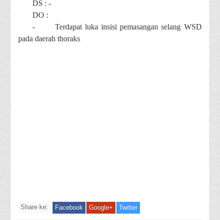
DS : -
DO :
-
Terdapat luka insisi pemasangan selang WSD
pada daerah thoraks
Share ke:
Facebook
Google+
Twitter