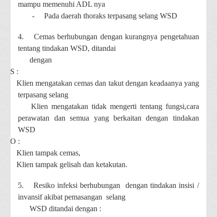
mampu memenuhi ADL nya
-
Pada daerah thoraks terpasang selang WSD
4.
Cemas berhubungan dengan kurangnya pengetahuan
tentang tindakan WSD, ditandai
dengan
DS :
-
Klien mengatakan cemas dan takut dengan keadaanya yang
terpasang selang
-
Klien mengatakan tidak mengerti tentang fungsi,cara
perawatan dan semua yang berkaitan dengan tindakan
WSD
DO :
-
Klien tampak cemas,
-
Klien tampak gelisah dan ketakutan.
5.
Resiko infeksi berhubungan dengan tindakan insisi /
invansif akibat pemasangan selang
WSD ditandai dengan :