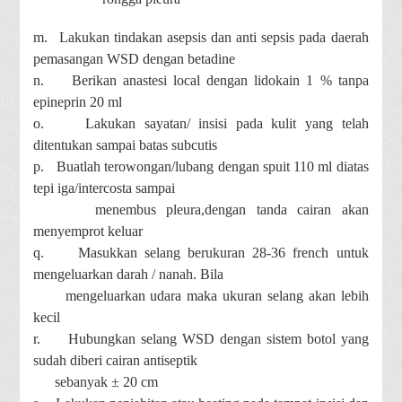
m.
Lakukan tindakan asepsis dan anti sepsis pada daerah
pemasangan WSD dengan betadine
n.
Berikan anastesi local dengan lidokain 1 % tanpa
epineprin 20 ml
o.
Lakukan sayatan/ insisi pada kulit yang telah
ditentukan sampai batas subcutis
p.
Buatlah terowongan/lubang dengan spuit 110 ml diatas
tepi iga/intercosta sampai
menembus pleura,dengan tanda cairan akan
menyemprot keluar
q.
Masukkan selang berukuran 28-36 french untuk
mengeluarkan darah / nanah. Bila
mengeluarkan udara maka ukuran selang akan lebih
kecil
r.
Hubungkan selang WSD dengan sistem botol yang
sudah diberi cairan antiseptik
sebanyak ± 20 cm