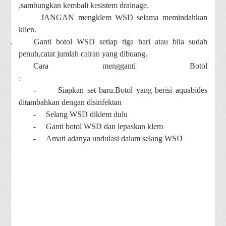
,sambungkan kembali kesistem drainage.
JANGAN mengklem WSD selama memindahkan
klien.
k.
Ganti botol WSD setiap tiga hari atau bila sudah
penuh,catat jumlah cairan yang dibuang.
Cara mengganti Botol
:
-
Siapkan set baru.Botol yang berisi aquabides
ditambahkan dengan disinfektan
-
Selang WSD diklem dulu
-
Ganti botol WSD dan lepaskan klem
-
Amati adanya undulasi dalam selang WSD