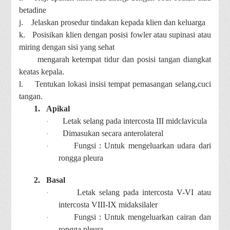
betadine
j.
Jelaskan prosedur tindakan kepada klien dan keluarga
k.
Posisikan klien dengan posisi fowler atau supinasi atau
miring dengan sisi yang sehat
mengarah ketempat tidur dan posisi tangan diangkat
keatas kepala.
l.
Tentukan lokasi insisi tempat pemasangan selang,cuci
tangan.
1.
Apikal
Letak selang pada intercosta III midclavicula
·
Dimasukan secara anterolateral
·
Fungsi : Untuk mengeluarkan udara dari
·
rongga pleura
2.
Basal
Letak selang pada intercosta V-VI atau
·
intercosta VIII-IX midaksilaler
Fungsi : Untuk mengeluarkan cairan dan
·
rongga pleura