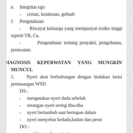
e.
Integritas ego
-
cemas, ketakutan, gelisah
f.
Pengetahuan
-
Riwayat keluarga yang mempunyai resiko tinggi
seperti TB, Ca.
-
Pengetahuan tentang penyakit, pengobatan,
perawatan.
DIAGNOSIS KEPERWATAN YANG MUNGKIN
MUNCUL
1.
Nyeri akut berhubungan dengan tindakan insisi
pemasangan WSD
DS :
-
mengatakan nyeri dada sebelah
-
serangan nyeri sering tiba-tiba
-
nyeri bertambah saat bernapas dalam
-
nyeri menyebar kedada,badan dan perut
DO :