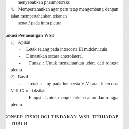
menyebabkan pneumotoraks
4.
Mempertahankan agar paru tetap mengembang dengan
jalan mempertahankan tekanan
negatif pada intra pleura.
Lokasi Pemasangan WSD
1)
Apikal
-
Letak selang pada intercosta III midclavicula
-
Dimasukan secara anterolateral
-
Fungsi : Untuk mengeluarkan udara dari rongga
pleura
2)
Basal
-
Letak selang pada intercosta V-VI atau intercosta
VIII-IX midaksilaler
-
Fungsi : Untuk mengeluarkan cairan dan rongga
pleura
KONSEP
FISIOLOGI TINDAKAN WSD TERHADAP
TUBUH