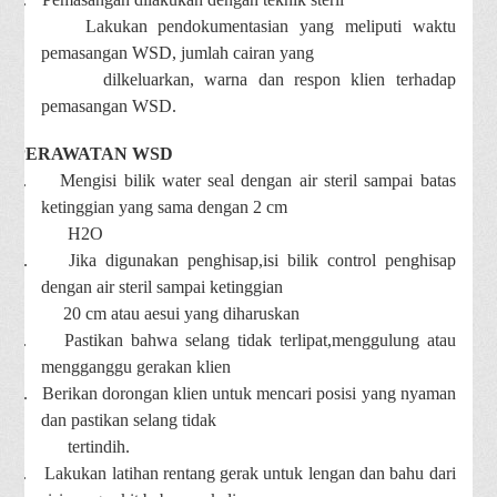
f.
Lakukan pendokumentasian yang meliputi waktu
pemasangan WSD, jumlah cairan yang
dilkeluarkan, warna dan respon klien terhadap
pemasangan WSD.
PERAWATAN WSD
a.
Mengisi bilik water seal dengan air steril sampai batas
ketinggian yang sama dengan 2 cm
H2O
b.
Jika digunakan penghisap,isi bilik control penghisap
dengan air steril sampai ketinggian
20 cm atau aesui yang diharuskan
c.
Pastikan bahwa selang tidak terlipat,menggulung atau
mengganggu gerakan klien
d.
Berikan dorongan klien untuk mencari posisi yang nyaman
dan pastikan selang tidak
tertindih.
e.
Lakukan latihan rentang gerak untuk lengan dan bahu dari