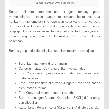
Sumber gambar: www.infloker.com
Setiap kali kita akan melamar pekerjaan tentunya perlu
mempersiapkan segala macam kelengkapan berkasnya agar
ketika kita menemukan info lowongan kerja yang sifatnya baru
dan mepet waktunya kita sudah punya berkas-berkas yang
lengkap. Disini saya akan berbagi info tentang persyaratan
lamaran kerja yang umum dan lazim diperlukan untuk melamar
pekerjaan.
Berkas yang perlu dipersiapkan sebelum melamar pekerjaan:
Surat Lamaran yang ditulis tangan
Curicullum vitae (CV) atau daftar riwayat hidup
Foto Copy ijazah yang dilegalisir atau cap basah oleh
Instansi terkait
Foto Copy transkrip nilai yang dilegalisir atau cap basah
oleh Instansi terkait
Foto Copy nilai raport semester terakhir
Surat Keterangan Catatan Kepolisian (SKCK) difoto copy
dan dilegalisir
Kartu Tanda Pencari Kerja (Kartu Kuning) difoto copy dan