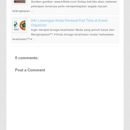
Sumber gambar: www.infloker.com Setiap kali kita akan melamar
pekerjaan tentunya perlu mempersiapkan segala macam
kelengkapan ...
Info Lowongan Kerja Perawat Part Time di Event
Organizer
Ingin menjadi tenaga kesehatan Muda yang penuh karya dan
Menginspirasi?? ✔Anda tenaga kesehatan muda/ mahasiswa
kesehatan??✔ ...
0 comments:
Post a Comment