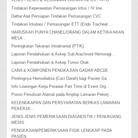
Tindakan Keperawatan Pemasangan Infus / IV line
Daftar Alat Persiapan Tindakan Pemasangan CVC
Tindakan Intubasi / Pemasangan ETT (Endo Tracheal ...
HARUSKAH PUNYA CHANEL/ORANG DALAM KETIKA AKAN
MELA...
Peningkatan Tekanan Intrakranial (PTIK)
Laporan Pendahuluan & Askep Sub Arachnoid Hemoragi...
Laporan Pendahuluan & Askep Tumor Otak
CARA & KOMPONEN PENGKAJIAN GADAR ABCDE
Pentingnya Hemodialisa (Cuci Darah) bagi Pasien Ga...
Info Lowongan Kerja Perawat Part Time di Event Org...
Posisi Penulisan Alamat pada Amplop Lamaran Pekerj...
KELENGKAPAN DAN PERSYARATAN BERKAS LAMARAN
PEKERJA...
JENIS-JENIS PEMERIKSAAN DIAGNOSTIK / PENUNJANG
MEDIS
PENGKAJIAN/PEMERIKSAAN FISIK LENGKAP PADA
PASIEN