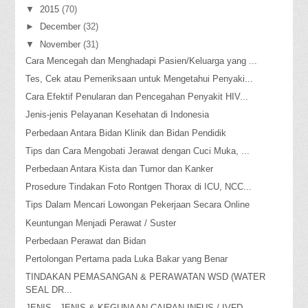
▼
2015
(70)
►
December
(32)
▼
November
(31)
Cara Mencegah dan Menghadapi Pasien/Keluarga yang ...
Tes, Cek atau Pemeriksaan untuk Mengetahui Penyaki...
Cara Efektif Penularan dan Pencegahan Penyakit HIV...
Jenis-jenis Pelayanan Kesehatan di Indonesia
Perbedaan Antara Bidan Klinik dan Bidan Pendidik
Tips dan Cara Mengobati Jerawat dengan Cuci Muka, ...
Perbedaan Antara Kista dan Tumor dan Kanker
Prosedure Tindakan Foto Rontgen Thorax di ICU, NCC...
Tips Dalam Mencari Lowongan Pekerjaan Secara Online
Keuntungan Menjadi Perawat / Suster
Perbedaan Perawat dan Bidan
Pertolongan Pertama pada Luka Bakar yang Benar
TINDAKAN PEMASANGAN & PERAWATAN WSD (WATER
SEAL DR...
JENIS - JENIS & KEGUNAAN CAIRAN INFUS / IVFD