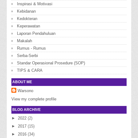
Inspirasi & Motivasi
Kebidanan
Kedokteran
Keperawatan
Laporan Pendahuluan
Makalah
Rumus - Rumus
Serba-Serbi
Standar Operasional Prosedure (SOP)
TIPS & CARA
ABOUT ME
Warsono
View my complete profile
BLOG ARCHIVE
►
2022
(2)
►
2017
(15)
►
2016
(34)