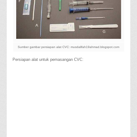
Sumber gambar persiapan alat CVC: musdalifah19ahmad.blogspot.com
Persiapan alat untuk pemasangan CVC: