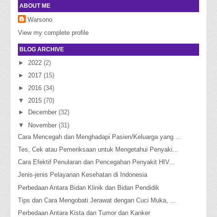
ABOUT ME
Warsono
View my complete profile
BLOG ARCHIVE
►
2022
(2)
►
2017
(15)
►
2016
(34)
▼
2015
(70)
►
December
(32)
▼
November
(31)
Cara Mencegah dan Menghadapi Pasien/Keluarga yang ...
Tes, Cek atau Pemeriksaan untuk Mengetahui Penyaki...
Cara Efektif Penularan dan Pencegahan Penyakit HIV...
Jenis-jenis Pelayanan Kesehatan di Indonesia
Perbedaan Antara Bidan Klinik dan Bidan Pendidik
Tips dan Cara Mengobati Jerawat dengan Cuci Muka, ...
Perbedaan Antara Kista dan Tumor dan Kanker