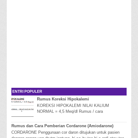
ENTRI POPULER
Rumus Koreksi Hipokalemi
KOREKSI HIPOKALEMI NILAI KALIUM
NORMAL = 4,5 Meq/dl Rumus / cara
mengKoreksi Hipokalemi Hipokalemia adalah
kondisi dimana kadar kalium da...
Rumus dan Cara Pemberian Cordarone (Amiodarone)
CORDARONE Penggunaan cor daron ditujukan untuk pasien