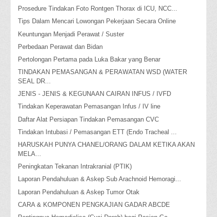
Prosedure Tindakan Foto Rontgen Thorax di ICU, NCC...
Tips Dalam Mencari Lowongan Pekerjaan Secara Online
Keuntungan Menjadi Perawat / Suster
Perbedaan Perawat dan Bidan
Pertolongan Pertama pada Luka Bakar yang Benar
TINDAKAN PEMASANGAN & PERAWATAN WSD (WATER
SEAL DR...
JENIS - JENIS & KEGUNAAN CAIRAN INFUS / IVFD
Tindakan Keperawatan Pemasangan Infus / IV line
Daftar Alat Persiapan Tindakan Pemasangan CVC
Tindakan Intubasi / Pemasangan ETT (Endo Tracheal ...
HARUSKAH PUNYA CHANEL/ORANG DALAM KETIKA AKAN
MELA...
Peningkatan Tekanan Intrakranial (PTIK)
Laporan Pendahuluan & Askep Sub Arachnoid Hemoragi...
Laporan Pendahuluan & Askep Tumor Otak
CARA & KOMPONEN PENGKAJIAN GADAR ABCDE