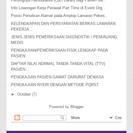
Pentingnya Hemodialisa (Cuci Darah) bagi Pasien Ga...
Info Lowongan Kerja Perawat Part Time di Event Org...
Posisi Penulisan Alamat pada Amplop Lamaran Pekerj...
KELENGKAPAN DAN PERSYARATAN BERKAS LAMARAN
PEKERJA...
JENIS-JENIS PEMERIKSAAN DIAGNOSTIK / PENUNJANG
MEDIS
PENGKAJIAN/PEMERIKSAAN FISIK LENGKAP PADA
PASIEN
DAFTAR NILAI NORMAL TANDA-TANDA VITAL (TTV)
PASIEN...
PENGKAJIAN PASIEN GAWAT DARURAT DEWASA
PENGKAJIAN NYERI DENGAN METODE PQRST
►
October
(7)
Powered by
Blogger
.