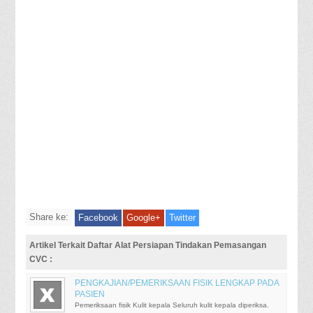
Share ke:
Facebook
Google+
Twitter
Artikel Terkait Daftar Alat Persiapan Tindakan Pemasangan
CVC :
PENGKAJIAN/PEMERIKSAAN FISIK LENGKAP PADA
PASIEN
Pemeriksaan fisik Kulit kepala Seluruh kulit kepala diperiksa.